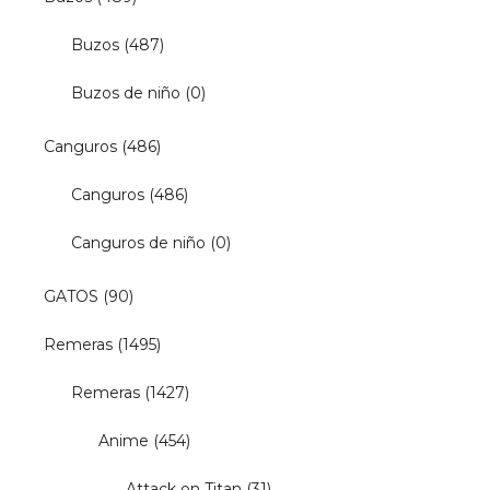
Buzos
(487)
Buzos de niño
(0)
Canguros
(486)
Canguros
(486)
Canguros de niño
(0)
GATOS
(90)
Remeras
(1495)
Remeras
(1427)
Anime
(454)
Attack on Titan
(31)