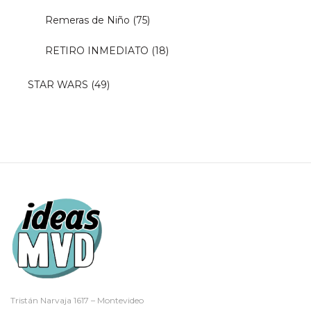
Remeras de Niño
(75)
RETIRO INMEDIATO
(18)
STAR WARS
(49)
Tristán Narvaja 1617 – Montevideo