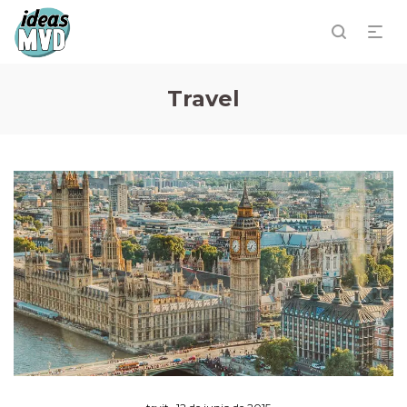
Travel
Posted