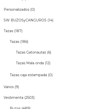
Personalizados
(0)
SW BUZOSyCANGUROS
(14)
Tazas
(187)
Tazas
(186)
Tazas Gatonautas
(6)
Tazas Mala onda
(12)
Tazas caja estampada
(0)
Varios
(9)
Vestimenta
(2503)
Buzos
(489)