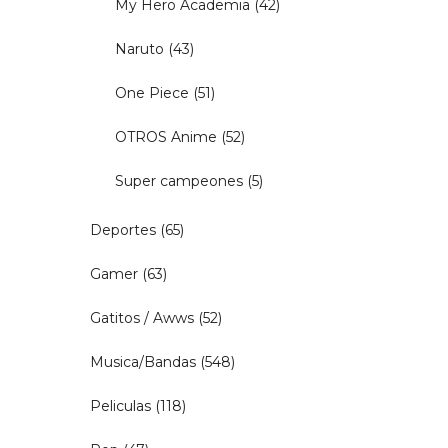
My Hero Academia
(42)
Naruto
(43)
One Piece
(51)
OTROS Anime
(52)
Super campeones
(5)
Deportes
(65)
Gamer
(63)
Gatitos / Awws
(52)
Musica/Bandas
(548)
Peliculas
(118)