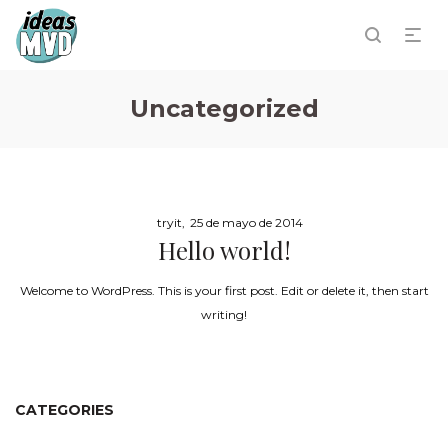
Uncategorized
Posted
by
tryit
25 de mayo de 2014
Hello world!
on
Welcome to WordPress. This is your first post. Edit or delete it, then start
writing!
CATEGORIES