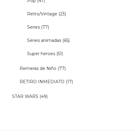
Pop
(47)
Retro/Vintage
(23)
Series
(77)
Series animadas
(65)
Super heroes
(51)
Remeras de Niño
(77)
RETIRO INMEDIATO
(17)
STAR WARS
(49)