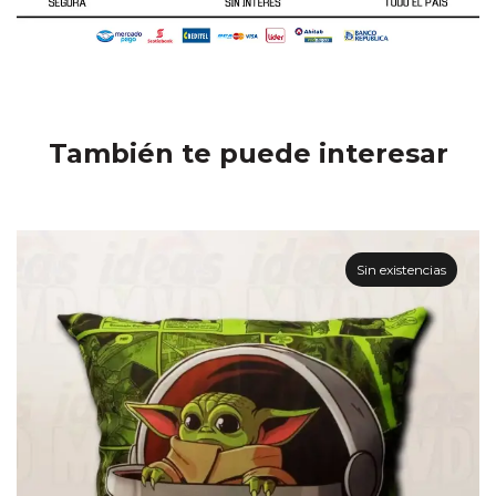
También te puede interesar
Sin existencias