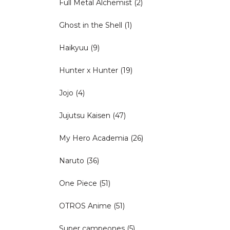
Full Metal Alchemist
(2)
Ghost in the Shell
(1)
Haikyuu
(9)
Hunter x Hunter
(19)
Jojo
(4)
Jujutsu Kaisen
(47)
My Hero Academia
(26)
Naruto
(36)
One Piece
(51)
OTROS Anime
(51)
Super campeones
(5)