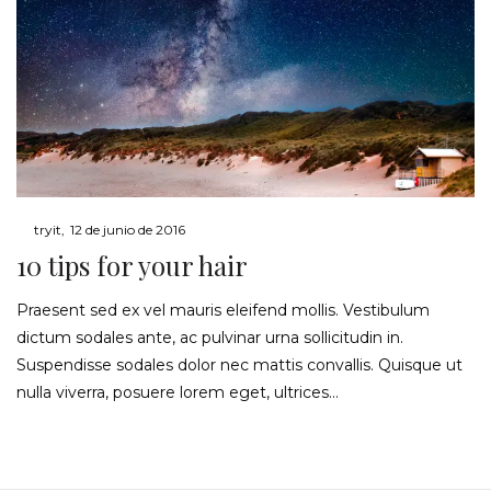
Posted
by
tryit
12 de junio de 2016
on
10 tips for your hair
Praesent sed ex vel mauris eleifend mollis. Vestibulum
dictum sodales ante, ac pulvinar urna sollicitudin in.
Suspendisse sodales dolor nec mattis convallis. Quisque ut
nulla viverra, posuere lorem eget, ultrices…