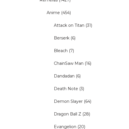
Remeras
(1427)
Anime
(454)
Attack on Titan
(31)
Berserk
(6)
Bleach
(7)
ChainSaw Man
(16)
Dandadan
(6)
Death Note
(3)
Demon Slayer
(64)
Dragon Ball Z
(28)
Evangelion
(20)