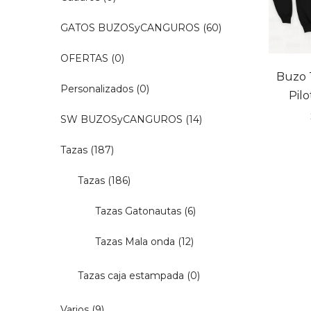
GATOS BUZOSyCANGUROS
(60)
OFERTAS
(0)
Buzo 
Personalizados
(0)
Pilo
SW BUZOSyCANGUROS
(14)
Tazas
(187)
Tazas
(186)
Tazas Gatonautas
(6)
Tazas Mala onda
(12)
Tazas caja estampada
(0)
Varios
(9)