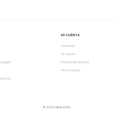
MI CUENTA
Checkout
Mi cuenta
s pagos
Política de cambios
Mis Favoritos
osotros
© 2020 Ideas MVD.