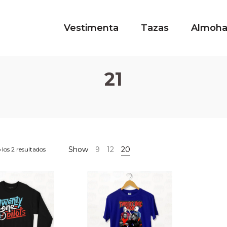
Vestimenta
Tazas
Almoh
21
Show
9
12
20
los 2 resultados