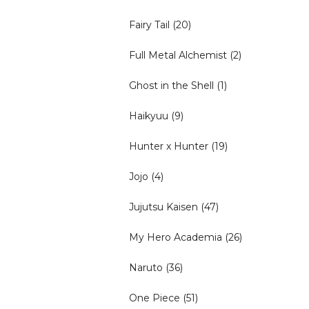
Fairy Tail
(20)
Full Metal Alchemist
(2)
Ghost in the Shell
(1)
Haikyuu
(9)
Hunter x Hunter
(19)
Jojo
(4)
Jujutsu Kaisen
(47)
My Hero Academia
(26)
Naruto
(36)
One Piece
(51)