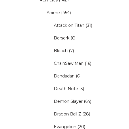
Remeras
(1427)
Anime
(454)
Attack on Titan
(31)
Berserk
(6)
Bleach
(7)
ChainSaw Man
(16)
Dandadan
(6)
Death Note
(3)
Demon Slayer
(64)
Dragon Ball Z
(28)
Evangelion
(20)