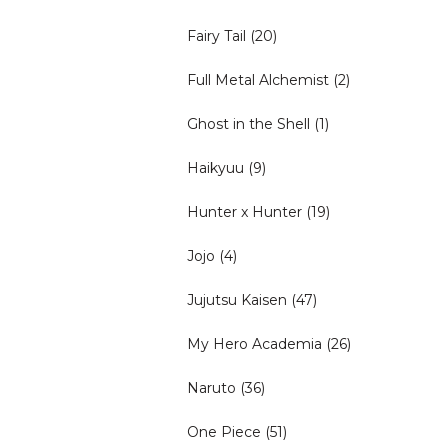
Fairy Tail
(20)
Full Metal Alchemist
(2)
Ghost in the Shell
(1)
Haikyuu
(9)
Hunter x Hunter
(19)
Jojo
(4)
Jujutsu Kaisen
(47)
My Hero Academia
(26)
Naruto
(36)
One Piece
(51)