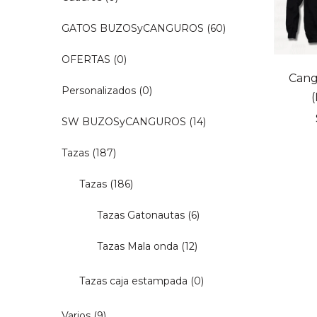
GATOS BUZOSyCANGUROS
(60)
OFERTAS
(0)
Cang
Personalizados
(0)
SW BUZOSyCANGUROS
(14)
Tazas
(187)
Tazas
(186)
Tazas Gatonautas
(6)
Tazas Mala onda
(12)
Tazas caja estampada
(0)
Varios
(9)