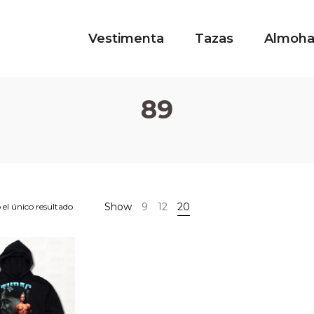
Vestimenta
Tazas
Almoh
89
Show
9
12
20
el único resultado