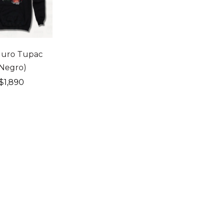
uro Tupac
(Negro)
$
1,890