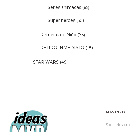
Series animadas
(65)
Super heroes
(50)
Remeras de Niño
(75)
RETIRO INMEDIATO
(18)
STAR WARS
(49)
MAS INFO
Sobre Nosotros