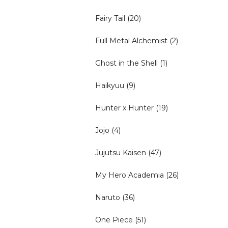
Fairy Tail
(20)
Full Metal Alchemist
(2)
Ghost in the Shell
(1)
Haikyuu
(9)
Hunter x Hunter
(19)
Jojo
(4)
Jujutsu Kaisen
(47)
My Hero Academia
(26)
Naruto
(36)
One Piece
(51)