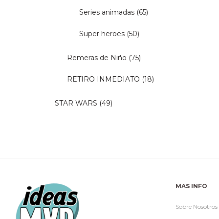
Series animadas
(65)
Super heroes
(50)
Remeras de Niño
(75)
RETIRO INMEDIATO
(18)
STAR WARS
(49)
MAS INFO
Sobre Nosotros