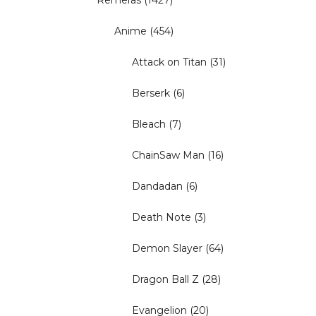
Remeras
(1427)
Anime
(454)
Attack on Titan
(31)
Berserk
(6)
Bleach
(7)
ChainSaw Man
(16)
Dandadan
(6)
Death Note
(3)
Demon Slayer
(64)
Dragon Ball Z
(28)
Evangelion
(20)