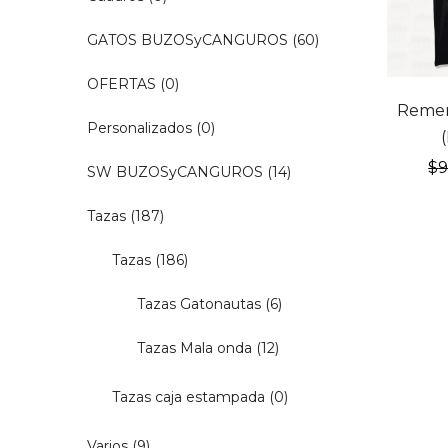
GATOS BUZOSyCANGUROS
(60)
OFERTAS
(0)
20% OF
Remer
Personalizados
(0)
$
SW BUZOSyCANGUROS
(14)
Tazas
(187)
Tazas
(186)
Tazas Gatonautas
(6)
Tazas Mala onda
(12)
Tazas caja estampada
(0)
Varios
(9)