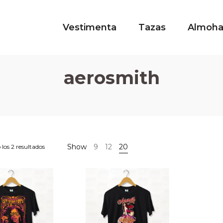
Vestimenta
Tazas
Almoh
aerosmith
Show
9
12
20
los 2 resultados