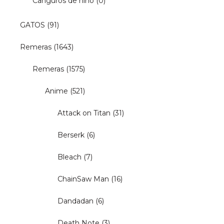
Canguros de niño
(0)
GATOS
(91)
Remeras
(1643)
Remeras
(1575)
Anime
(521)
Attack on Titan
(31)
Berserk
(6)
Bleach
(7)
ChainSaw Man
(16)
Dandadan
(6)
Death Note
(3)