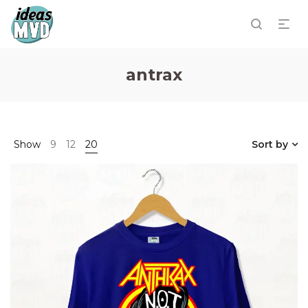
antrax
Show
9
12
20
Sort by