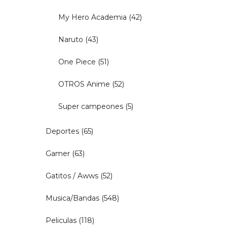
My Hero Academia
(42)
Naruto
(43)
One Piece
(51)
OTROS Anime
(52)
Super campeones
(5)
Deportes
(65)
Gamer
(63)
Gatitos / Awws
(52)
Musica/Bandas
(548)
Peliculas
(118)