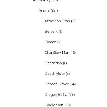
Remeras
(1575)
Anime
(521)
Attack on Titan
(31)
Berserk
(6)
Bleach
(7)
ChainSaw Man
(16)
Dandadan
(6)
Death Note
(3)
Demon Slayer
(64)
Dragon Ball Z
(28)
Evangelion
(20)