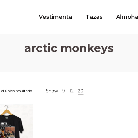
Vestimenta
Tazas
Almoh
arctic monkeys
Show
9
12
20
el único resultado