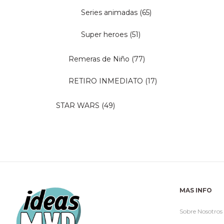
Series animadas
(65)
Super heroes
(51)
Remeras de Niño
(77)
RETIRO INMEDIATO
(17)
STAR WARS
(49)
MAS INFO
Sobre Nosotros