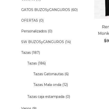
GATOS BUZOSyCANGUROS
(60)
OFERTAS
(0)
20% OF
Rem
Personalizados
(0)
Monk
$
SW BUZOSyCANGUROS
(14)
Tazas
(187)
Tazas
(186)
Tazas Gatonautas
(6)
Tazas Mala onda
(12)
Tazas caja estampada
(0)
Varios
(9)