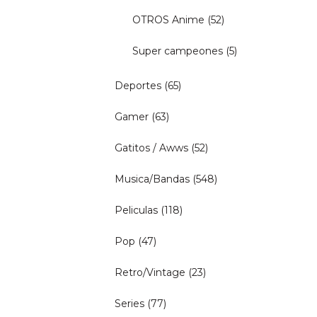
OTROS Anime
(52)
Super campeones
(5)
Deportes
(65)
Gamer
(63)
Gatitos / Awws
(52)
Musica/Bandas
(548)
Peliculas
(118)
Pop
(47)
Retro/Vintage
(23)
Series
(77)