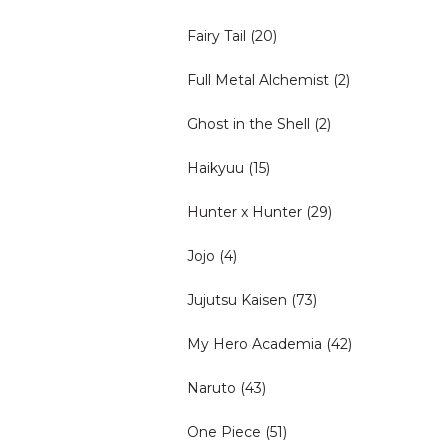
Fairy Tail
(20)
Full Metal Alchemist
(2)
Ghost in the Shell
(2)
Haikyuu
(15)
Hunter x Hunter
(29)
Jojo
(4)
Jujutsu Kaisen
(73)
My Hero Academia
(42)
Naruto
(43)
One Piece
(51)