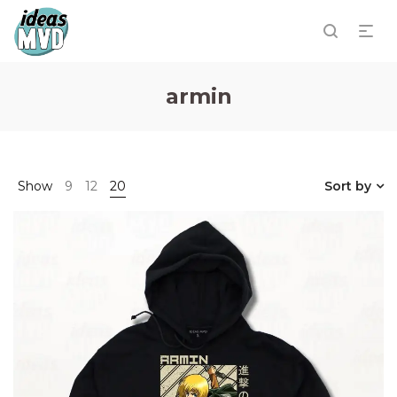
armin
Show
9
12
20
Sort by