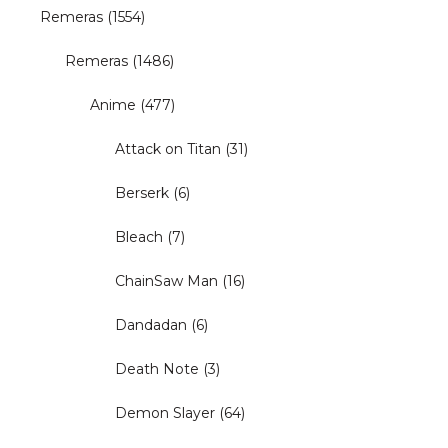
Remeras
(1554)
Remeras
(1486)
Anime
(477)
Attack on Titan
(31)
Berserk
(6)
Bleach
(7)
ChainSaw Man
(16)
Dandadan
(6)
Death Note
(3)
Demon Slayer
(64)