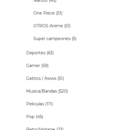
Naruto
(43)
One Piece
(51)
OTROS Anime
(51)
Super campeones
(5)
Deportes
(63)
Gamer
(59)
Gatitos / Awws
(51)
Musica/Bandas
(520)
Peliculas
(111)
Pop
(45)
Retro/Vintage
(23)