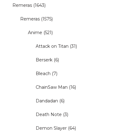
Remeras
(1643)
Remeras
(1575)
Anime
(521)
Attack on Titan
(31)
Berserk
(6)
Bleach
(7)
ChainSaw Man
(16)
Dandadan
(6)
Death Note
(3)
Demon Slayer
(64)