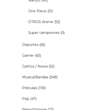
Naruto
(43)
One Piece
(51)
OTROS Anime
(52)
Super campeones
(5)
Deportes
(65)
Gamer
(63)
Gatitos / Awws
(52)
Musica/Bandas
(548)
Peliculas
(118)
Pop
(47)
Retro/Vintage
(23)