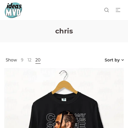
chris
Show
9
12
20
Sort by