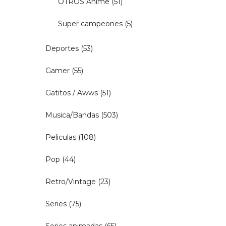
OTROS Anime
(51)
Super campeones
(5)
Deportes
(53)
Gamer
(55)
Gatitos / Awws
(51)
Musica/Bandas
(503)
Peliculas
(108)
Pop
(44)
Retro/Vintage
(23)
Series
(75)
Series animadas
(65)