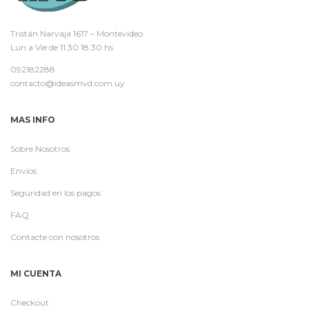
Tristán Narvaja 1617 – Montevideo
Lun a Vie de 11.30 18.30 hs
092182288
contacto@ideasmvd.com.uy
MAS INFO
Sobre Nosotros
Envíos
Seguridad en los pagos
FAQ
Contacte con nosotros
MI CUENTA
Checkout