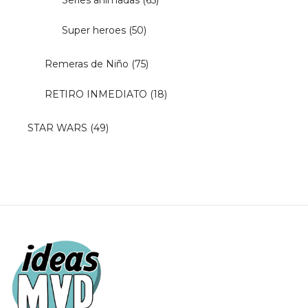
Super heroes
(50)
Remeras de Niño
(75)
RETIRO INMEDIATO
(18)
STAR WARS
(49)