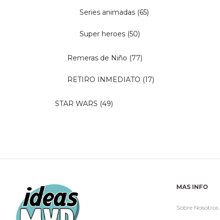
Series animadas
(65)
Super heroes
(50)
Remeras de Niño
(77)
RETIRO INMEDIATO
(17)
STAR WARS
(49)
MAS INFO
Sobre Nosotros