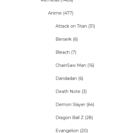
Remeras
(1486)
Anime
(477)
Attack on Titan
(31)
Berserk
(6)
Bleach
(7)
ChainSaw Man
(16)
Dandadan
(6)
Death Note
(3)
Demon Slayer
(64)
Dragon Ball Z
(28)
Evangelion
(20)