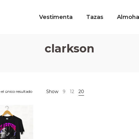
Vestimenta
Tazas
Almoh
clarkson
Show
9
12
20
el único resultado