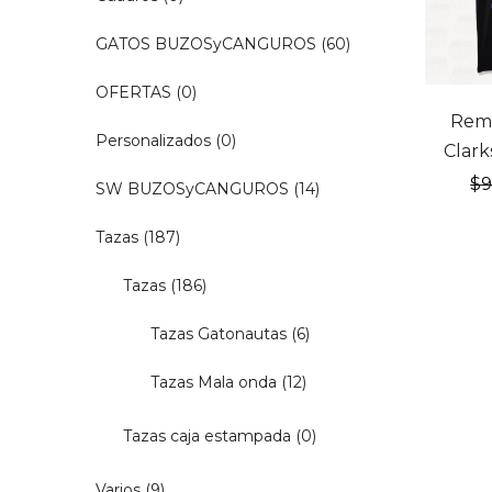
GATOS BUZOSyCANGUROS
(60)
OFERTAS
(0)
20% OF
Reme
Personalizados
(0)
Clark
$
SW BUZOSyCANGUROS
(14)
Tazas
(187)
Tazas
(186)
Tazas Gatonautas
(6)
Tazas Mala onda
(12)
Tazas caja estampada
(0)
Varios
(9)