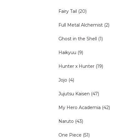
Fairy Tail
(20)
Full Metal Alchemist
(2)
Ghost in the Shell
(1)
Haikyuu
(9)
Hunter x Hunter
(19)
Jojo
(4)
Jujutsu Kaisen
(47)
My Hero Academia
(42)
Naruto
(43)
One Piece
(51)