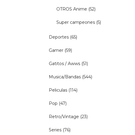
OTROS Anime
(52)
Super campeones
(5)
Deportes
(65)
Gamer
(59)
Gatitos / Awws
(51)
Musica/Bandas
(544)
Peliculas
(114)
Pop
(47)
Retro/Vintage
(23)
Series
(76)