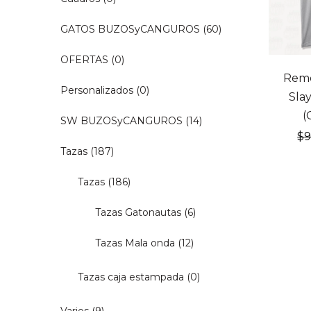
GATOS BUZOSyCANGUROS
(60)
OFERTAS
(0)
20% OF
Rem
Personalizados
(0)
Slay
(
SW BUZOSyCANGUROS
(14)
$
Tazas
(187)
Tazas
(186)
Tazas Gatonautas
(6)
Tazas Mala onda
(12)
Tazas caja estampada
(0)