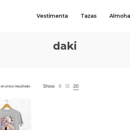
Vestimenta
Tazas
Almoh
daki
Show
9
12
20
el único resultado