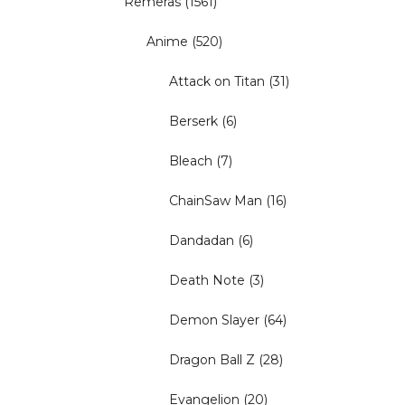
Remeras
(1561)
Anime
(520)
Attack on Titan
(31)
Berserk
(6)
Bleach
(7)
ChainSaw Man
(16)
Dandadan
(6)
Death Note
(3)
Demon Slayer
(64)
Dragon Ball Z
(28)
Evangelion
(20)