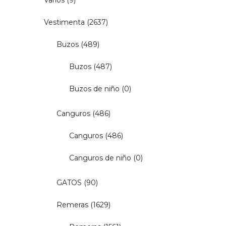
Varios
(9)
Vestimenta
(2637)
Buzos
(489)
Buzos
(487)
Buzos de niño
(0)
Canguros
(486)
Canguros
(486)
Canguros de niño
(0)
GATOS
(90)
Remeras
(1629)