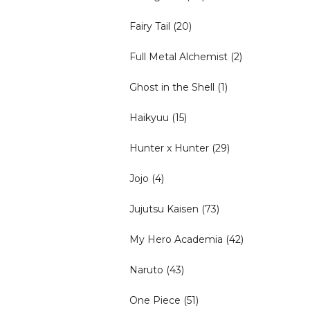
Fairy Tail
(20)
Full Metal Alchemist
(2)
Ghost in the Shell
(1)
Haikyuu
(15)
Hunter x Hunter
(29)
Jojo
(4)
Jujutsu Kaisen
(73)
My Hero Academia
(42)
Naruto
(43)
One Piece
(51)