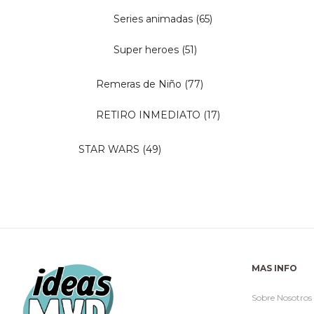
Series animadas
(65)
Super heroes
(51)
Remeras de Niño
(77)
RETIRO INMEDIATO
(17)
STAR WARS
(49)
MAS INFO
Sobre Nosotros