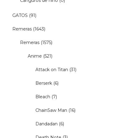
Canguros de niño
(0)
GATOS
(91)
Remeras
(1643)
Remeras
(1575)
Anime
(521)
Attack on Titan
(31)
Berserk
(6)
Bleach
(7)
ChainSaw Man
(16)
Dandadan
(6)
Death Note
(3)