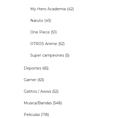
My Hero Academia
(42)
Naruto
(43)
One Piece
(51)
OTROS Anime
(52)
Super campeones
(5)
Deportes
(65)
Gamer
(63)
Gatitos / Awws
(52)
Musica/Bandas
(548)
Peliculas
(118)