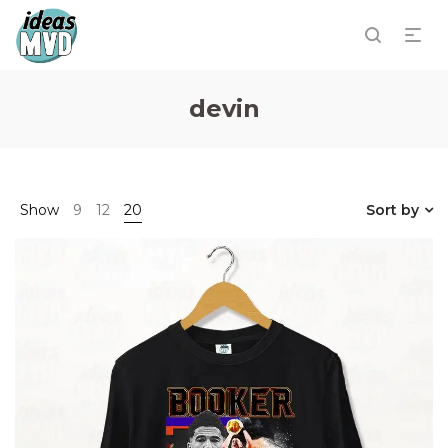
devin
Show
9
12
20
Sort by