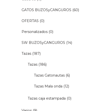
GATOS BUZOSyCANGUROS
(60)
OFERTAS
(0)
Personalizados
(0)
SW BUZOSyCANGUROS
(14)
Tazas
(187)
Tazas
(186)
Tazas Gatonautas
(6)
Tazas Mala onda
(12)
Tazas caja estampada
(0)
Varios
(9)