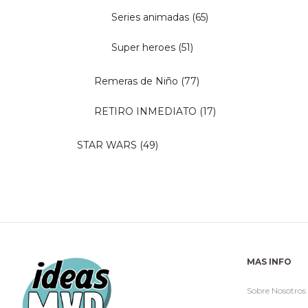
Series animadas
(65)
Super heroes
(51)
Remeras de Niño
(77)
RETIRO INMEDIATO
(17)
STAR WARS
(49)
MAS INFO
Sobre Nosotros