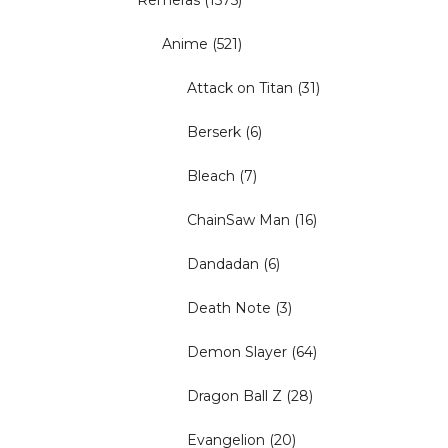
Remeras
(1575)
Anime
(521)
Attack on Titan
(31)
Berserk
(6)
Bleach
(7)
ChainSaw Man
(16)
Dandadan
(6)
Death Note
(3)
Demon Slayer
(64)
Dragon Ball Z
(28)
Evangelion
(20)