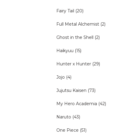
Fairy Tail
(20)
Full Metal Alchemist
(2)
Ghost in the Shell
(2)
Haikyuu
(15)
Hunter x Hunter
(29)
Jojo
(4)
Jujutsu Kaisen
(73)
My Hero Academia
(42)
Naruto
(43)
One Piece
(51)