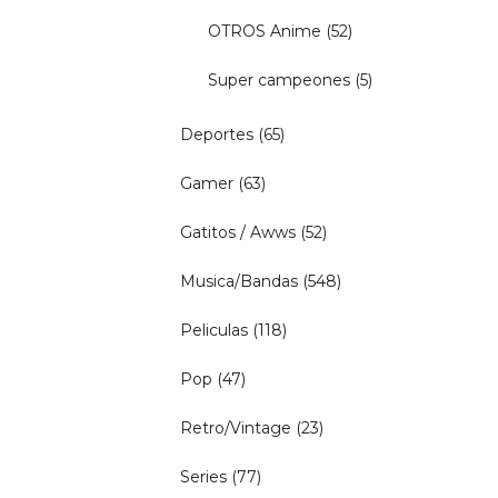
OTROS Anime
(52)
Super campeones
(5)
Deportes
(65)
Gamer
(63)
Gatitos / Awws
(52)
Musica/Bandas
(548)
Peliculas
(118)
Pop
(47)
Retro/Vintage
(23)
Series
(77)