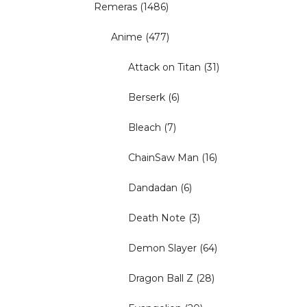
Remeras
(1486)
Anime
(477)
Attack on Titan
(31)
Berserk
(6)
Bleach
(7)
ChainSaw Man
(16)
Dandadan
(6)
Death Note
(3)
Demon Slayer
(64)
Dragon Ball Z
(28)