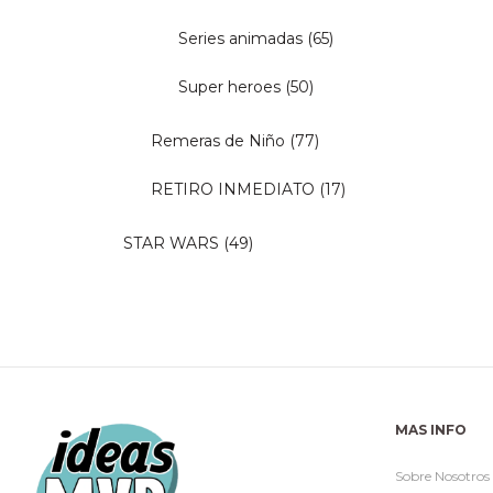
Series animadas
(65)
Super heroes
(50)
Remeras de Niño
(77)
RETIRO INMEDIATO
(17)
STAR WARS
(49)
MAS INFO
Sobre Nosotros