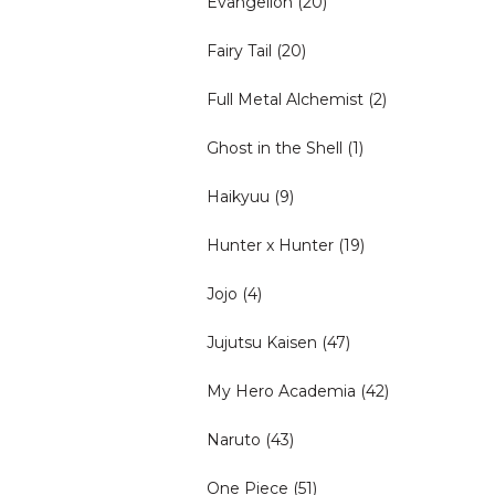
Evangelion
(20)
Fairy Tail
(20)
Full Metal Alchemist
(2)
Ghost in the Shell
(1)
Haikyuu
(9)
Hunter x Hunter
(19)
Jojo
(4)
Jujutsu Kaisen
(47)
My Hero Academia
(42)
Naruto
(43)
One Piece
(51)