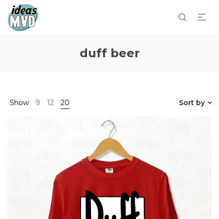
duff beer
Show
9
12
20
Sort by