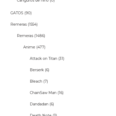
Canguros de niño
(0)
GATOS
(90)
Remeras
(1554)
Remeras
(1486)
Anime
(477)
Attack on Titan
(31)
Berserk
(6)
Bleach
(7)
ChainSaw Man
(16)
Dandadan
(6)
Death Note
(3)