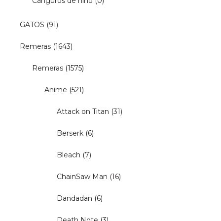
Canguros de niño
(0)
GATOS
(91)
Remeras
(1643)
Remeras
(1575)
Anime
(521)
Attack on Titan
(31)
Berserk
(6)
Bleach
(7)
ChainSaw Man
(16)
Dandadan
(6)
Death Note
(3)