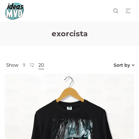
exorcista
Show
9
12
20
Sort by