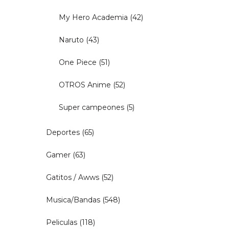
My Hero Academia
(42)
Naruto
(43)
One Piece
(51)
OTROS Anime
(52)
Super campeones
(5)
Deportes
(65)
Gamer
(63)
Gatitos / Awws
(52)
Musica/Bandas
(548)
Peliculas
(118)