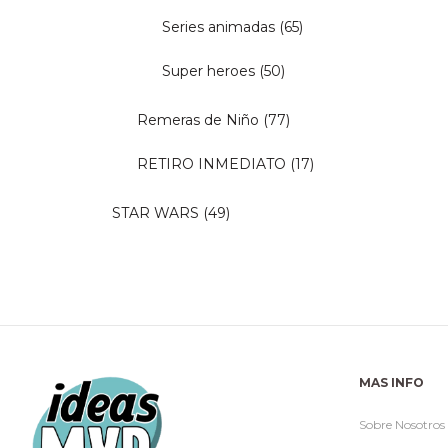
Series animadas
(65)
Super heroes
(50)
Remeras de Niño
(77)
RETIRO INMEDIATO
(17)
STAR WARS
(49)
MAS INFO
Sobre Nosotros