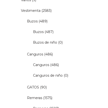
Varios
(9)
Vestimenta
(2583)
Buzos
(489)
Buzos
(487)
Buzos de niño
(0)
Canguros
(486)
Canguros
(486)
Canguros de niño
(0)
GATOS
(90)
Remeras
(1575)