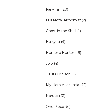
Fairy Tail
(20)
Full Metal Alchemist
(2)
Ghost in the Shell
(1)
Haikyuu
(9)
Hunter x Hunter
(19)
Jojo
(4)
Jujutsu Kaisen
(52)
My Hero Academia
(42)
Naruto
(43)
One Piece
(51)