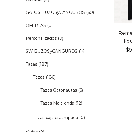
GATOS BUZOSyCANGUROS
(60)
OFERTAS
(0)
20% OF
Remer
Personalizados
(0)
Fou
$
SW BUZOSyCANGUROS
(14)
Tazas
(187)
Tazas
(186)
Tazas Gatonautas
(6)
Tazas Mala onda
(12)
Tazas caja estampada
(0)