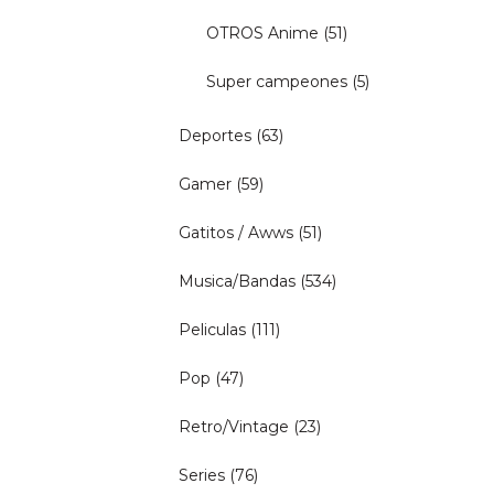
OTROS Anime
(51)
Super campeones
(5)
Deportes
(63)
Gamer
(59)
Gatitos / Awws
(51)
Musica/Bandas
(534)
Peliculas
(111)
Pop
(47)
Retro/Vintage
(23)
Series
(76)