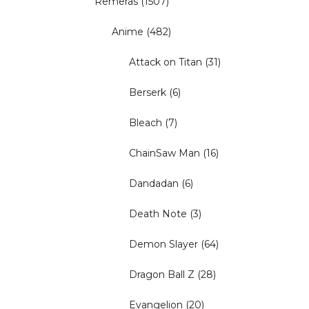
Remeras
(1507)
Anime
(482)
Attack on Titan
(31)
Berserk
(6)
Bleach
(7)
ChainSaw Man
(16)
Dandadan
(6)
Death Note
(3)
Demon Slayer
(64)
Dragon Ball Z
(28)
Evangelion
(20)