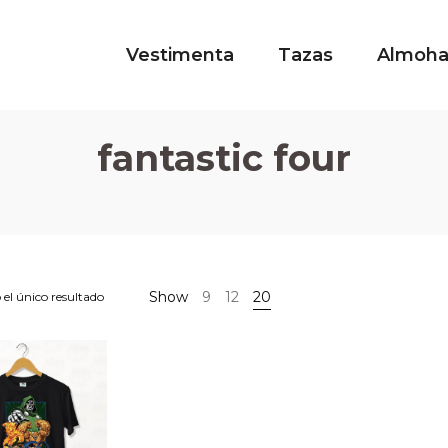
Vestimenta
Tazas
Almoh
fantastic four
Show
9
12
20
el único resultado