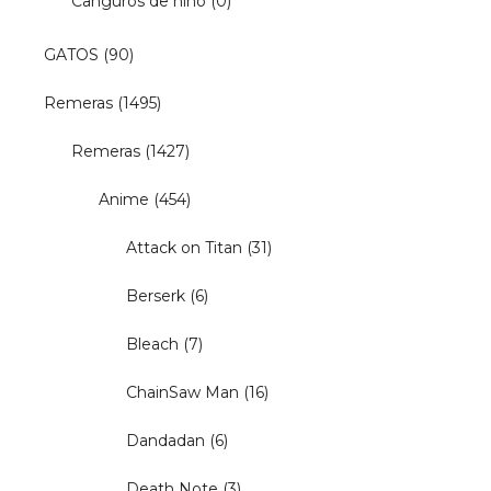
Canguros de niño
(0)
GATOS
(90)
Remeras
(1495)
Remeras
(1427)
Anime
(454)
Attack on Titan
(31)
Berserk
(6)
Bleach
(7)
ChainSaw Man
(16)
Dandadan
(6)
Death Note
(3)