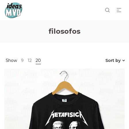
filosofos
Show
9
12
20
Sort by