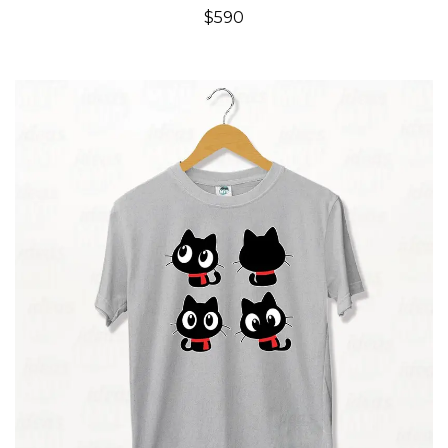
$
590