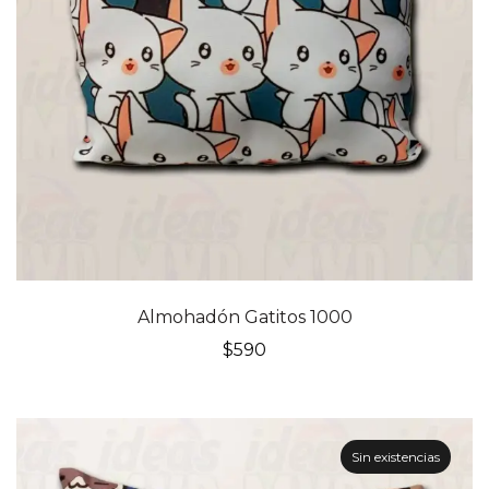
Almohadón Gatitos 1000
$
590
Sin existencias