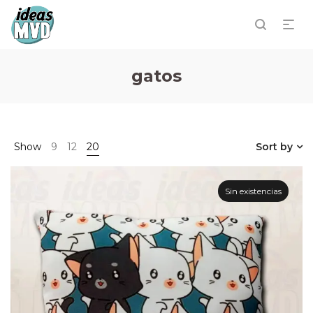
gatos
Show
9
12
20
Sort by
Sin existencias