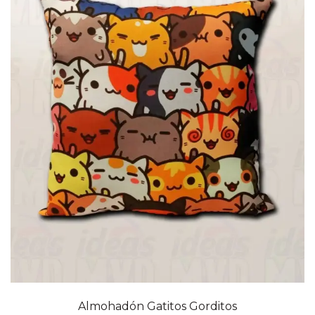
Almohadón Gatitos Gorditos