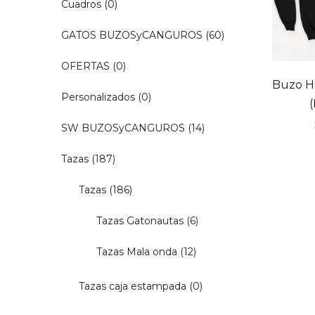
Cuadros
(0)
GATOS BUZOSyCANGUROS
(60)
OFERTAS
(0)
Buzo Ha
Personalizados
(0)
SW BUZOSyCANGUROS
(14)
Tazas
(187)
Tazas
(186)
Tazas Gatonautas
(6)
Tazas Mala onda
(12)
Tazas caja estampada
(0)