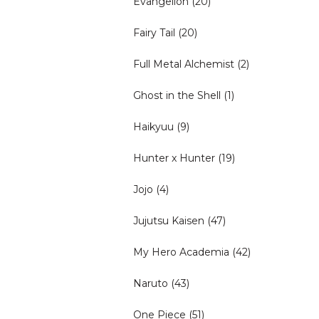
Evangelion
(20)
Fairy Tail
(20)
Full Metal Alchemist
(2)
Ghost in the Shell
(1)
Haikyuu
(9)
Hunter x Hunter
(19)
Jojo
(4)
Jujutsu Kaisen
(47)
My Hero Academia
(42)
Naruto
(43)
One Piece
(51)