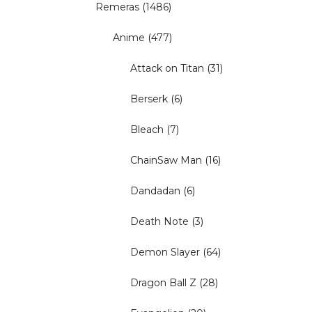
Remeras
(1486)
Anime
(477)
Attack on Titan
(31)
Berserk
(6)
Bleach
(7)
ChainSaw Man
(16)
Dandadan
(6)
Death Note
(3)
Demon Slayer
(64)
Dragon Ball Z
(28)