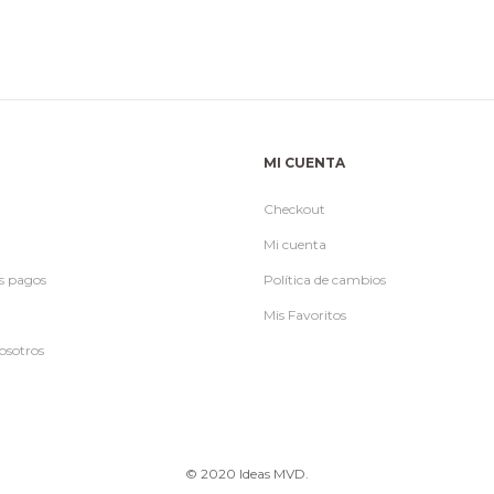
MI CUENTA
Checkout
Mi cuenta
s pagos
Política de cambios
Mis Favoritos
osotros
© 2020 Ideas MVD.