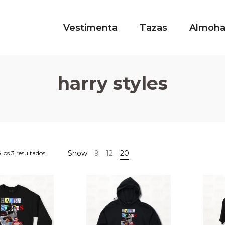
Vestimenta
Tazas
Almoh
harry styles
Show
9
12
20
los 3 resultados