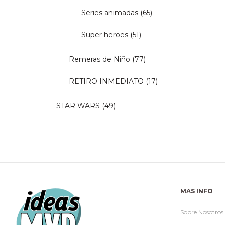
Series animadas
(65)
Super heroes
(51)
Remeras de Niño
(77)
RETIRO INMEDIATO
(17)
STAR WARS
(49)
MAS INFO
Sobre Nosotros