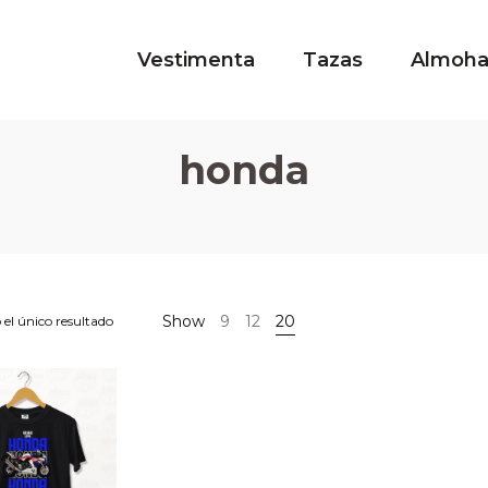
Vestimenta
Tazas
Almoh
honda
Show
9
12
20
el único resultado