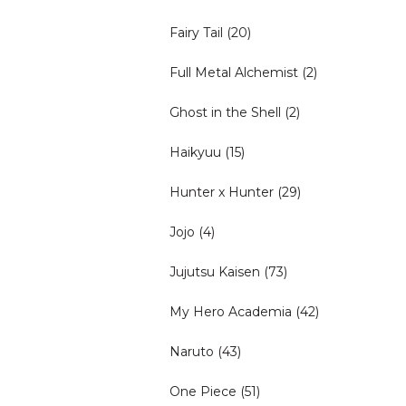
Fairy Tail
(20)
Full Metal Alchemist
(2)
Ghost in the Shell
(2)
Haikyuu
(15)
Hunter x Hunter
(29)
Jojo
(4)
Jujutsu Kaisen
(73)
My Hero Academia
(42)
Naruto
(43)
One Piece
(51)