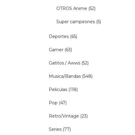
OTROS Anime
(52)
Super campeones
(5)
Deportes
(65)
Gamer
(63)
Gatitos / Awws
(52)
Musica/Bandas
(548)
Peliculas
(118)
Pop
(47)
Retro/Vintage
(23)
Series
(77)