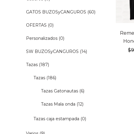
GATOS BUZOSyCANGUROS
(60)
OFERTAS
(0)
20% OF
Remer
Personalizados
(0)
Hon
$
SW BUZOSyCANGUROS
(14)
Tazas
(187)
Tazas
(186)
Tazas Gatonautas
(6)
Tazas Mala onda
(12)
Tazas caja estampada
(0)
Varios
(9)