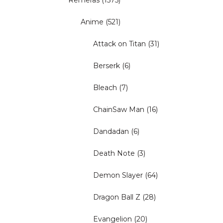
Remeras
(1575)
Anime
(521)
Attack on Titan
(31)
Berserk
(6)
Bleach
(7)
ChainSaw Man
(16)
Dandadan
(6)
Death Note
(3)
Demon Slayer
(64)
Dragon Ball Z
(28)
Evangelion
(20)