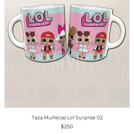
Taza Muñecas Lol Surprise 02
$
250