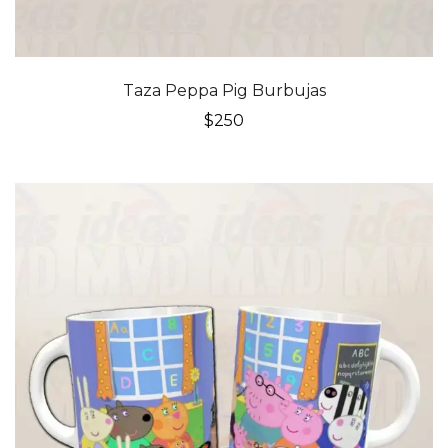
Taza Peppa Pig Burbujas
$
250