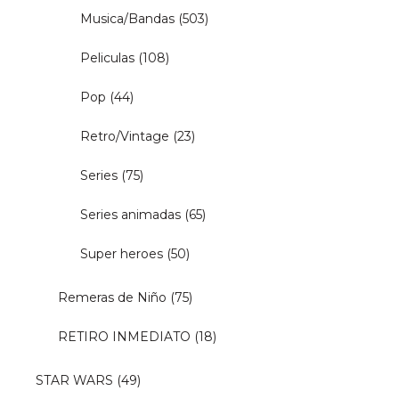
Musica/Bandas
(503)
Peliculas
(108)
Pop
(44)
Retro/Vintage
(23)
Series
(75)
Series animadas
(65)
Super heroes
(50)
Remeras de Niño
(75)
RETIRO INMEDIATO
(18)
STAR WARS
(49)