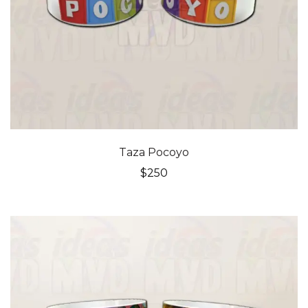
Taza Pocoyo
$
250