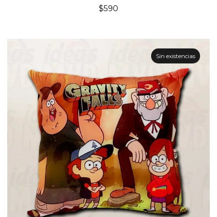
$
590
Sin existencias