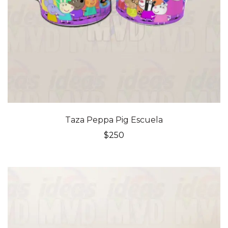
Taza Peppa Pig Escuela
$
250