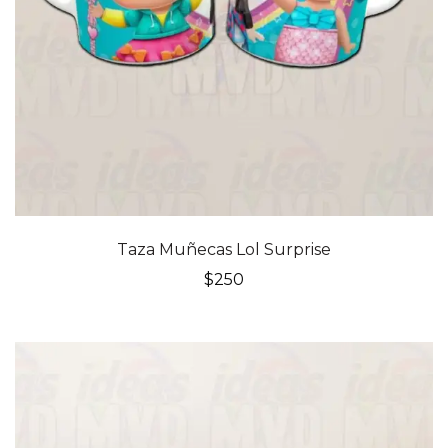
Taza Muñecas Lol Surprise
$
250