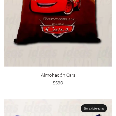
Almohadón Cars
$
590
Sin existencias