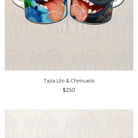
Taza Lilo & Chimuelo
$
250