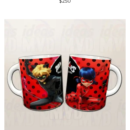
$
250