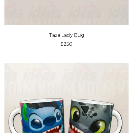
Taza Lady Bug
$
250