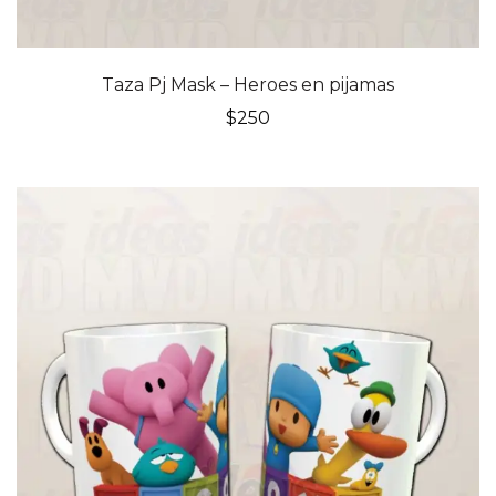
Taza Pj Mask – Heroes en pijamas
$
250