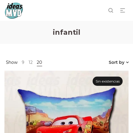
infantil
Show
9
12
20
Sort by
Sin existencias