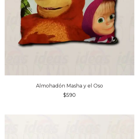
Almohadón Masha y el Oso
$
590