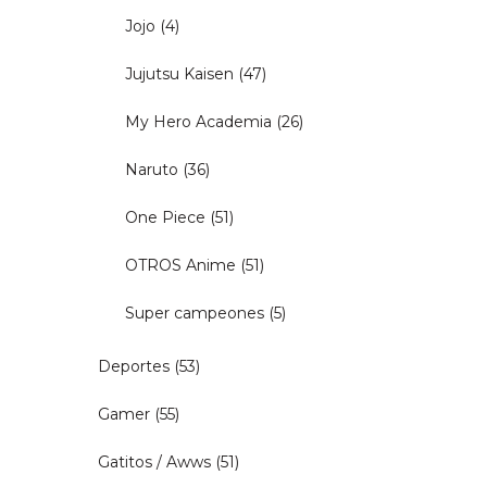
Jojo
(4)
Jujutsu Kaisen
(47)
My Hero Academia
(26)
Naruto
(36)
One Piece
(51)
OTROS Anime
(51)
Super campeones
(5)
Deportes
(53)
Gamer
(55)
Gatitos / Awws
(51)