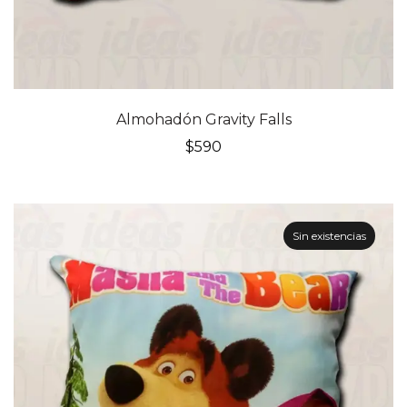
Almohadón Gravity Falls
$
590
Sin existencias