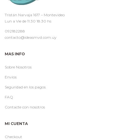
Tristán Narvaja 1617 – Montevideo
Lun a Vie de 11.30 18.30 hs
092182288
contacto@ideasmvd.com.uy
MAS INFO
Sobre Nosotros
Envíos
Seguridad en los pagos
FAQ
Contacte con nosotros
MI CUENTA
Checkout