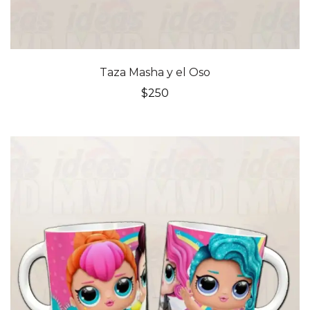
Taza Masha y el Oso
$
250