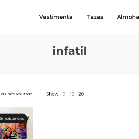
Vestimenta
Tazas
Almoh
infatil
Show
9
12
20
el único resultado
Sin existencias