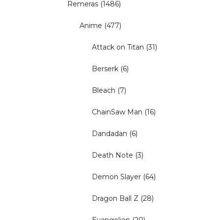
Remeras
(1486)
Anime
(477)
Attack on Titan
(31)
Berserk
(6)
Bleach
(7)
ChainSaw Man
(16)
Dandadan
(6)
Death Note
(3)
Demon Slayer
(64)
Dragon Ball Z
(28)