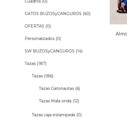
Cuadros
(0)
GATOS BUZOSyCANGUROS
(60)
OFERTAS
(0)
Almo
Personalizados
(0)
SW BUZOSyCANGUROS
(14)
Tazas
(187)
Tazas
(186)
Tazas Gatonautas
(6)
Tazas Mala onda
(12)
Tazas caja estampada
(0)