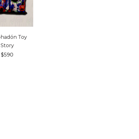
hadón Toy
Story
$
590