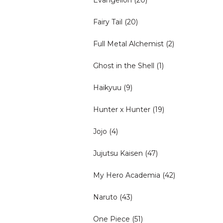
Evangelion
(20)
Fairy Tail
(20)
Full Metal Alchemist
(2)
Ghost in the Shell
(1)
Haikyuu
(9)
Hunter x Hunter
(19)
Jojo
(4)
Jujutsu Kaisen
(47)
My Hero Academia
(42)
Naruto
(43)
One Piece
(51)