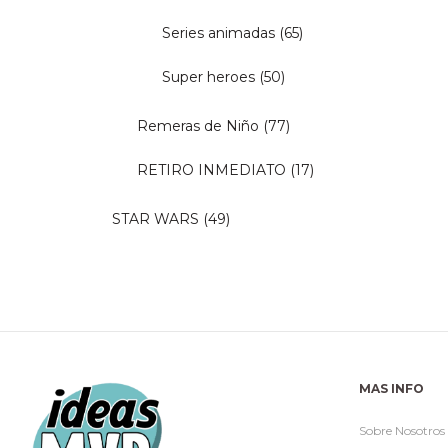
Series animadas
(65)
Super heroes
(50)
Remeras de Niño
(77)
RETIRO INMEDIATO
(17)
STAR WARS
(49)
MAS INFO
Sobre Nosotros