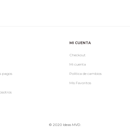
MI CUENTA
Checkout
Mi cuenta
s pagos
Política de cambios
Mis Favoritos
osotros
© 2020 Ideas MVD.