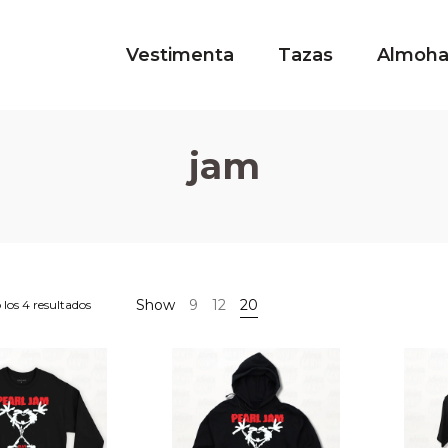
Vestimenta
Tazas
Almoh
jam
Show
9
12
20
los 4 resultados