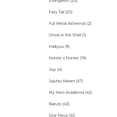
Evangelion
(20)
Fairy Tail
(20)
Full Metal Alchemist
(2)
Ghost in the Shell
(1)
Haikyuu
(9)
Hunter x Hunter
(19)
Jojo
(4)
Jujutsu Kaisen
(47)
My Hero Academia
(42)
Naruto
(43)
One Piece
(51)