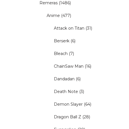
Remeras
(1486)
Anime
(477)
Attack on Titan
(31)
Berserk
(6)
Bleach
(7)
ChainSaw Man
(16)
Dandadan
(6)
Death Note
(3)
Demon Slayer
(64)
Dragon Ball Z
(28)