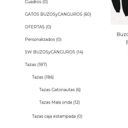
Cuadros
(0)
GATOS BUZOSyCANGUROS
(60)
OFERTAS
(0)
Buzo
Personalizados
(0)
SW BUZOSyCANGUROS
(14)
Tazas
(187)
Tazas
(186)
Tazas Gatonautas
(6)
Tazas Mala onda
(12)
Tazas caja estampada
(0)