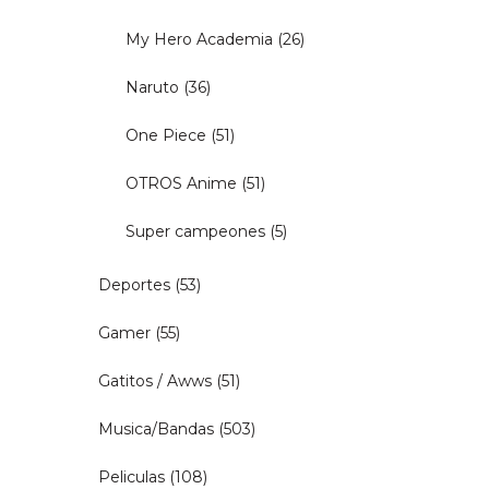
My Hero Academia
(26)
Naruto
(36)
One Piece
(51)
OTROS Anime
(51)
Super campeones
(5)
Deportes
(53)
Gamer
(55)
Gatitos / Awws
(51)
Musica/Bandas
(503)
Peliculas
(108)