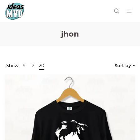
jhon
Show
9
12
20
Sort by