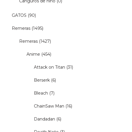
Canguros de niño
(0)
GATOS
(90)
Remeras
(1495)
Remeras
(1427)
Anime
(454)
Attack on Titan
(31)
Berserk
(6)
Bleach
(7)
ChainSaw Man
(16)
Dandadan
(6)
Death Note
(3)