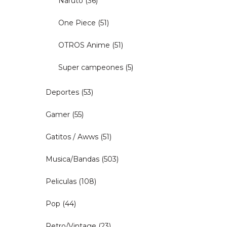
Naruto
(36)
One Piece
(51)
OTROS Anime
(51)
Super campeones
(5)
Deportes
(53)
Gamer
(55)
Gatitos / Awws
(51)
Musica/Bandas
(503)
Peliculas
(108)
Pop
(44)
Retro/Vintage
(23)