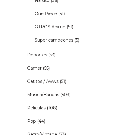
Naruto
(36)
One Piece
(51)
OTROS Anime
(51)
Super campeones
(5)
Deportes
(53)
Gamer
(55)
Gatitos / Awws
(51)
Musica/Bandas
(503)
Peliculas
(108)
Pop
(44)
Retro/Vintage
(23)