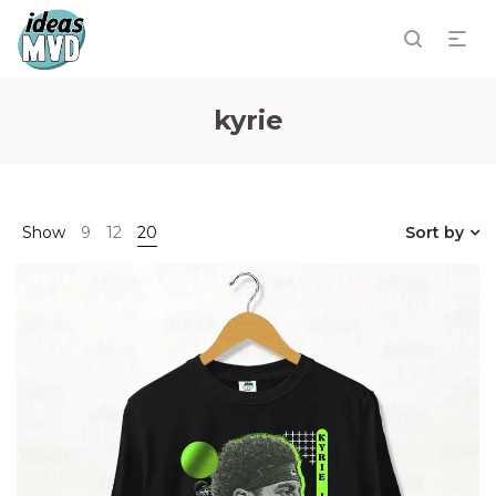
kyrie
Show
9
12
20
Sort by