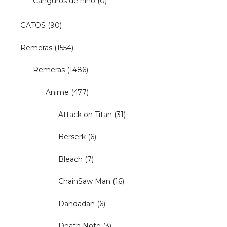
Canguros de niño
(0)
GATOS
(90)
Remeras
(1554)
Remeras
(1486)
Anime
(477)
Attack on Titan
(31)
Berserk
(6)
Bleach
(7)
ChainSaw Man
(16)
Dandadan
(6)
Death Note
(3)