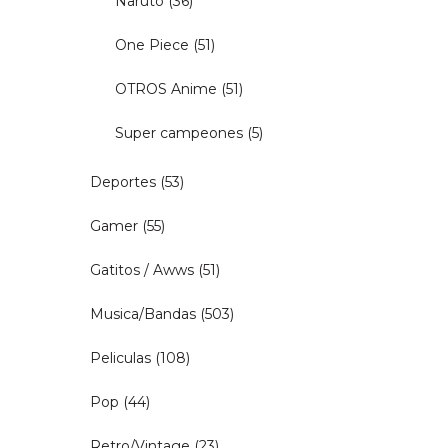
Naruto
(36)
One Piece
(51)
OTROS Anime
(51)
Super campeones
(5)
Deportes
(53)
Gamer
(55)
Gatitos / Awws
(51)
Musica/Bandas
(503)
Peliculas
(108)
Pop
(44)
Retro/Vintage
(23)