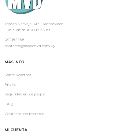
Tristán Narvaja 1617 – Montevideo
Lun a Vie de 11.30 18.30 hs
092182288
contacto@ideasmvd.com.uy
MAS INFO
Sobre Nosotros
Envíos
Seguridad en los pagos
FAQ
Contacte con nosotros
MI CUENTA