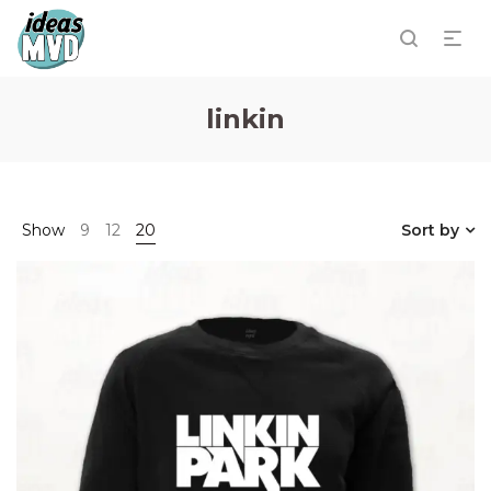
linkin
Show
9
12
20
Sort by