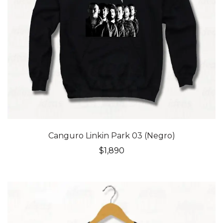
Canguro Linkin Park 03 (Negro)
$
1,890