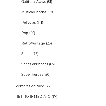
Gatitos / Awws
(51)
Musica/Bandas
(520)
Peliculas
(111)
Pop
(45)
Retro/Vintage
(23)
Series
(76)
Series animadas
(65)
Super heroes
(50)
Remeras de Niño
(77)
RETIRO INMEDIATO
(17)