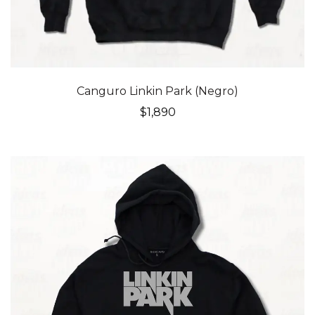
Canguro Linkin Park (Negro)
$
1,890