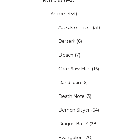
Remeras
(1427)
Anime
(454)
Attack on Titan
(31)
Berserk
(6)
Bleach
(7)
ChainSaw Man
(16)
Dandadan
(6)
Death Note
(3)
Demon Slayer
(64)
Dragon Ball Z
(28)
Evangelion
(20)