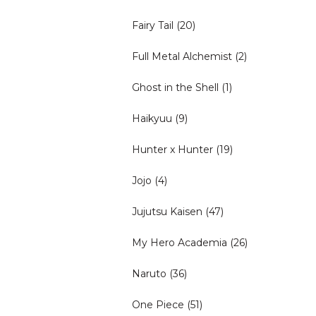
Fairy Tail
(20)
Full Metal Alchemist
(2)
Ghost in the Shell
(1)
Haikyuu
(9)
Hunter x Hunter
(19)
Jojo
(4)
Jujutsu Kaisen
(47)
My Hero Academia
(26)
Naruto
(36)
One Piece
(51)