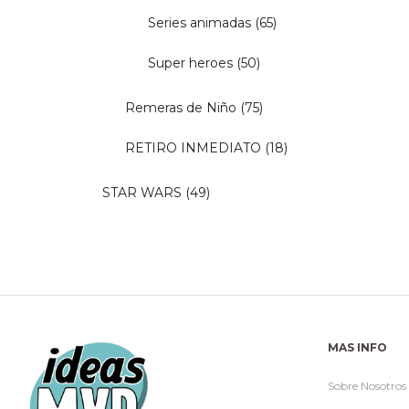
Series animadas
(65)
Super heroes
(50)
Remeras de Niño
(75)
RETIRO INMEDIATO
(18)
STAR WARS
(49)
MAS INFO
Sobre Nosotros