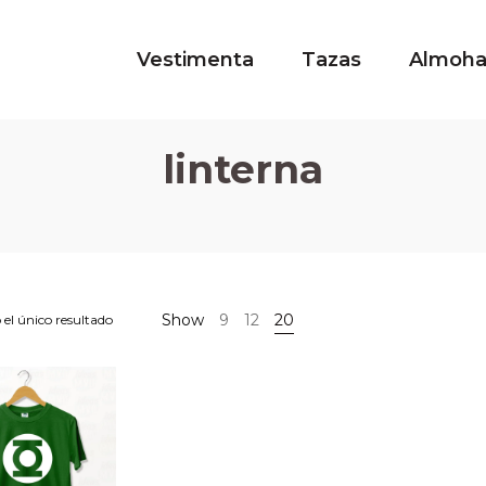
Vestimenta
Tazas
Almoh
linterna
Show
9
12
20
el único resultado