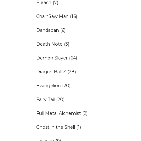
Bleach
(7)
ChainSaw Man
(16)
Dandadan
(6)
Death Note
(3)
Demon Slayer
(64)
Dragon Ball Z
(28)
Evangelion
(20)
Fairy Tail
(20)
Full Metal Alchemist
(2)
Ghost in the Shell
(1)