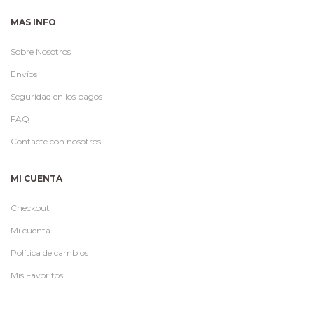
MAS INFO
Sobre Nosotros
Envíos
Seguridad en los pagos
FAQ
Contacte con nosotros
MI CUENTA
Checkout
Mi cuenta
Política de cambios
Mis Favoritos