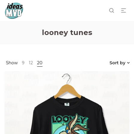
looney tunes
Show
9
12
20
Sort by