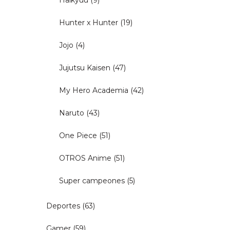
Haikyuu
(9)
Hunter x Hunter
(19)
Jojo
(4)
Jujutsu Kaisen
(47)
My Hero Academia
(42)
Naruto
(43)
One Piece
(51)
OTROS Anime
(51)
Super campeones
(5)
Deportes
(63)
Gamer
(59)