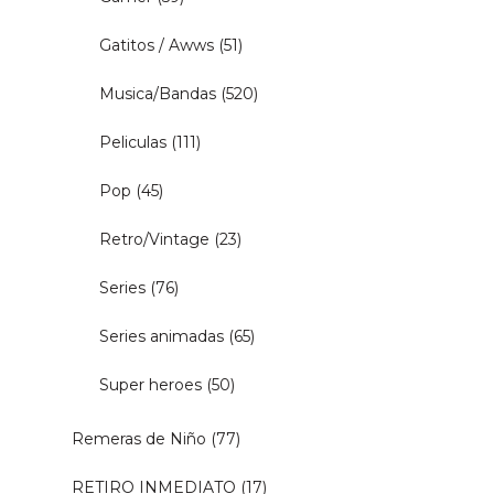
Gatitos / Awws
(51)
Musica/Bandas
(520)
Peliculas
(111)
Pop
(45)
Retro/Vintage
(23)
Series
(76)
Series animadas
(65)
Super heroes
(50)
Remeras de Niño
(77)
RETIRO INMEDIATO
(17)