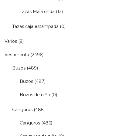
Tazas Mala onda
(12)
Tazas caja estampada
(0)
Varios
(9)
Vestimenta
(2496)
Buzos
(489)
Buzos
(487)
Buzos de niño
(0)
Canguros
(486)
Canguros
(486)