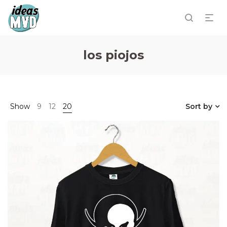
los piojos
Show
9
12
20
Sort by