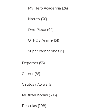
My Hero Academia
(26)
Naruto
(36)
One Piece
(44)
OTROS Anime
(51)
Super campeones
(5)
Deportes
(53)
Gamer
(55)
Gatitos / Awws
(51)
Musica/Bandas
(503)
Peliculas
(108)