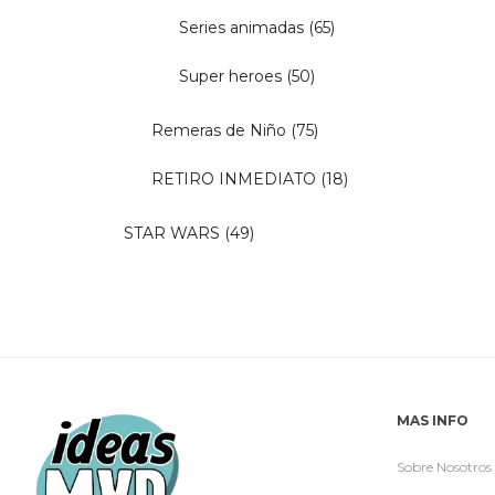
Series animadas
(65)
Super heroes
(50)
Remeras de Niño
(75)
RETIRO INMEDIATO
(18)
STAR WARS
(49)
MAS INFO
Sobre Nosotros