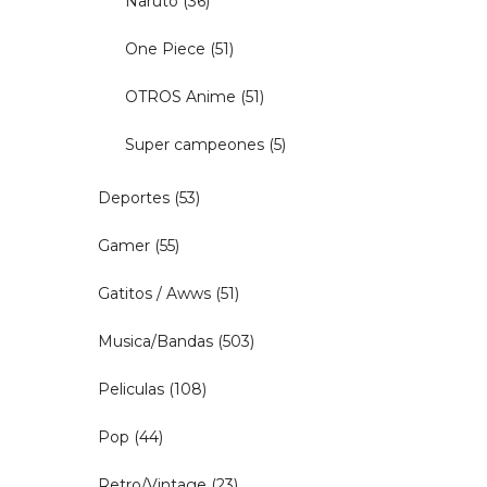
Naruto
(36)
One Piece
(51)
OTROS Anime
(51)
Super campeones
(5)
Deportes
(53)
Gamer
(55)
Gatitos / Awws
(51)
Musica/Bandas
(503)
Peliculas
(108)
Pop
(44)
Retro/Vintage
(23)