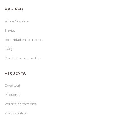
MAS INFO
Sobre Nosotros
Envíos
Seguridad en los pagos
FAQ
Contacte con nosotros
MI CUENTA
Checkout
Mi cuenta
Política de cambios
Mis Favoritos