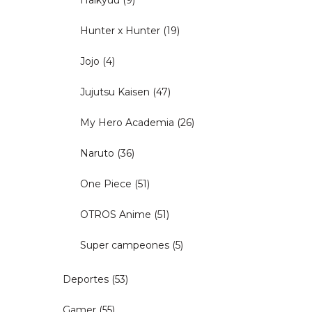
Haikyuu
(9)
Hunter x Hunter
(19)
Jojo
(4)
Jujutsu Kaisen
(47)
My Hero Academia
(26)
Naruto
(36)
One Piece
(51)
OTROS Anime
(51)
Super campeones
(5)
Deportes
(53)
Gamer
(55)