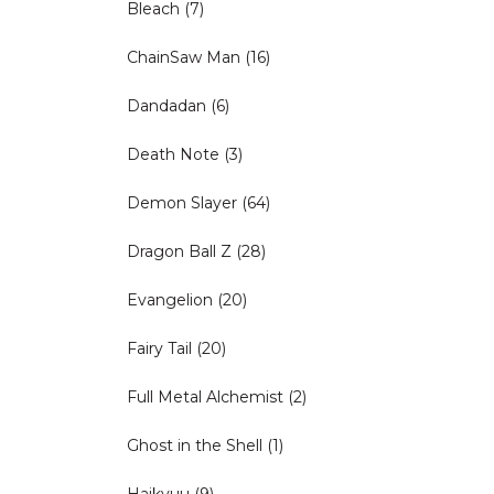
Bleach
(7)
ChainSaw Man
(16)
Dandadan
(6)
Death Note
(3)
Demon Slayer
(64)
Dragon Ball Z
(28)
Evangelion
(20)
Fairy Tail
(20)
Full Metal Alchemist
(2)
Ghost in the Shell
(1)