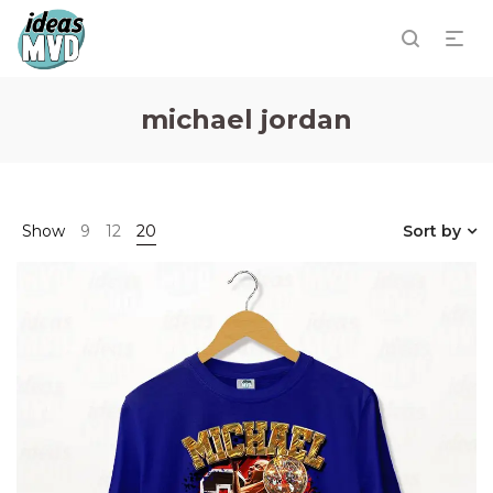
michael jordan
Show
9
12
20
Sort by