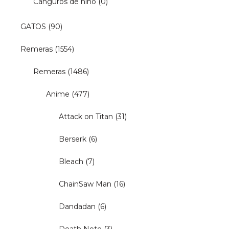
Canguros de niño
(0)
GATOS
(90)
Remeras
(1554)
Remeras
(1486)
Anime
(477)
Attack on Titan
(31)
Berserk
(6)
Bleach
(7)
ChainSaw Man
(16)
Dandadan
(6)
Death Note
(3)