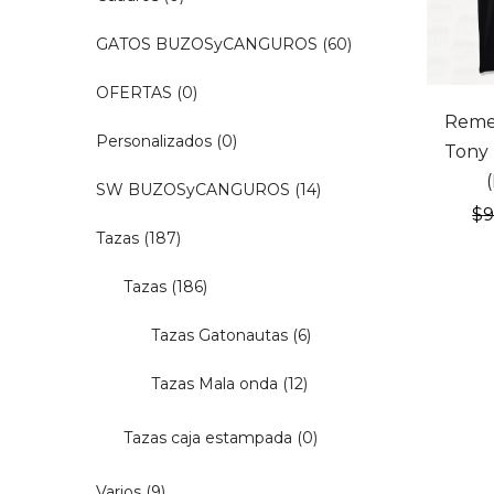
GATOS BUZOSyCANGUROS
(60)
OFERTAS
(0)
20% OF
Reme
Personalizados
(0)
Tony
SW BUZOSyCANGUROS
(14)
$
Tazas
(187)
Tazas
(186)
Tazas Gatonautas
(6)
Tazas Mala onda
(12)
Tazas caja estampada
(0)
Varios
(9)