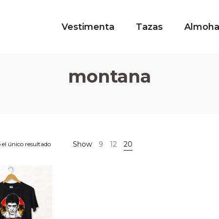
Vestimenta
Tazas
Almoh
montana
Show
9
12
20
el único resultado