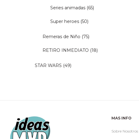
Series animadas
(65)
Super heroes
(50)
Remeras de Niño
(75)
RETIRO INMEDIATO
(18)
STAR WARS
(49)
MAS INFO
Sobre Nosotros