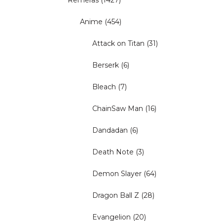
Remeras
(1427)
Anime
(454)
Attack on Titan
(31)
Berserk
(6)
Bleach
(7)
ChainSaw Man
(16)
Dandadan
(6)
Death Note
(3)
Demon Slayer
(64)
Dragon Ball Z
(28)
Evangelion
(20)