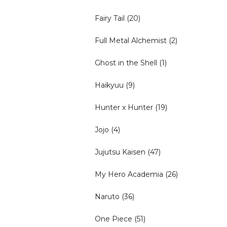
Fairy Tail
(20)
Full Metal Alchemist
(2)
Ghost in the Shell
(1)
Haikyuu
(9)
Hunter x Hunter
(19)
Jojo
(4)
Jujutsu Kaisen
(47)
My Hero Academia
(26)
Naruto
(36)
One Piece
(51)