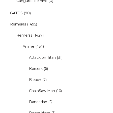
Canguros de niño
(0)
GATOS
(90)
Remeras
(1495)
Remeras
(1427)
Anime
(454)
Attack on Titan
(31)
Berserk
(6)
Bleach
(7)
ChainSaw Man
(16)
Dandadan
(6)
Death Note
(3)