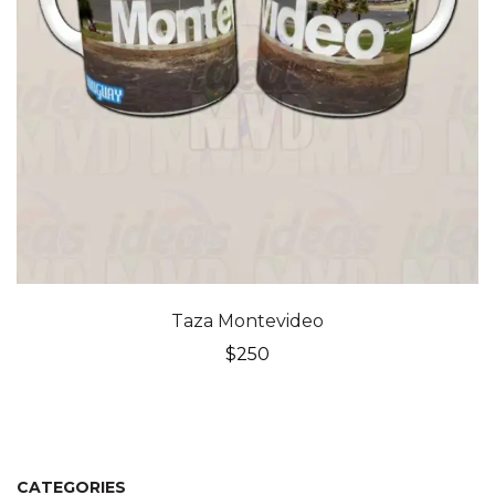
Taza Montevideo
$
250
CATEGORIES