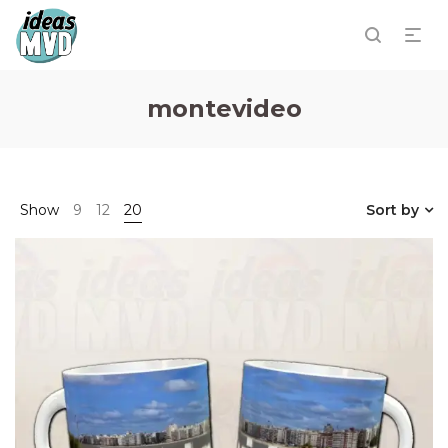
montevideo
Show
9
12
20
Sort by