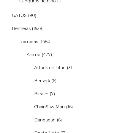
Canguros de niño
(0)
GATOS
(90)
Remeras
(1528)
Remeras
(1460)
Anime
(477)
Attack on Titan
(31)
Berserk
(6)
Bleach
(7)
ChainSaw Man
(16)
Dandadan
(6)
Death Note
(3)