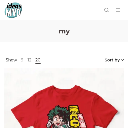
my
Show
9
12
20
Sort by