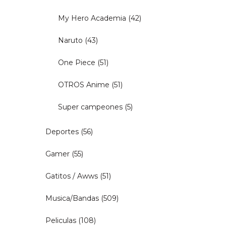
My Hero Academia
(42)
Naruto
(43)
One Piece
(51)
OTROS Anime
(51)
Super campeones
(5)
Deportes
(56)
Gamer
(55)
Gatitos / Awws
(51)
Musica/Bandas
(509)
Peliculas
(108)