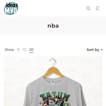
nba
Show
9
12
20
Sort by