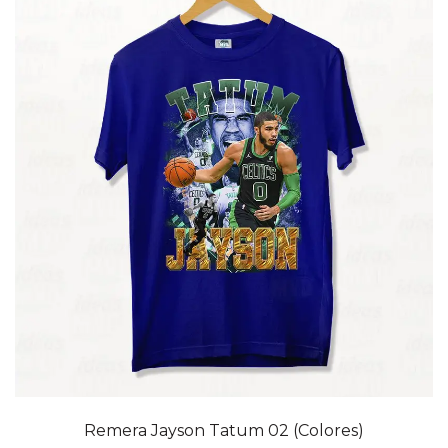
20% OFF
Remera Jayson Tatum 02 (Colores)