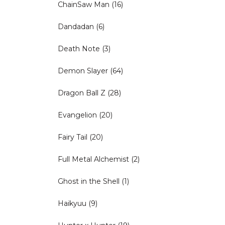
ChainSaw Man
(16)
Dandadan
(6)
Death Note
(3)
Demon Slayer
(64)
Dragon Ball Z
(28)
Evangelion
(20)
Fairy Tail
(20)
Full Metal Alchemist
(2)
Ghost in the Shell
(1)
Haikyuu
(9)