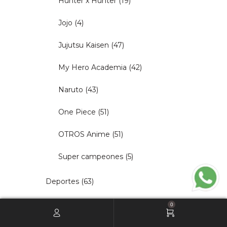
Hunter x Hunter
(19)
Jojo
(4)
Jujutsu Kaisen
(47)
My Hero Academia
(42)
Naruto
(43)
One Piece
(51)
OTROS Anime
(51)
Super campeones
(5)
Deportes
(63)
Gamer
(59)
0
Gatitos / Awws
(51)