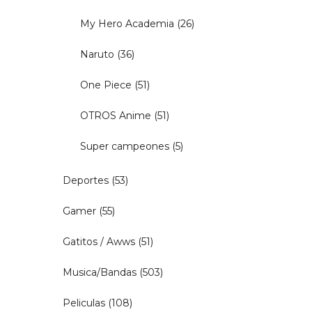
My Hero Academia
(26)
Naruto
(36)
One Piece
(51)
OTROS Anime
(51)
Super campeones
(5)
Deportes
(53)
Gamer
(55)
Gatitos / Awws
(51)
Musica/Bandas
(503)
Peliculas
(108)