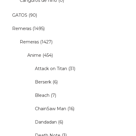
Canguros de niño
(0)
GATOS
(90)
Remeras
(1495)
Remeras
(1427)
Anime
(454)
Attack on Titan
(31)
Berserk
(6)
Bleach
(7)
ChainSaw Man
(16)
Dandadan
(6)
Death Note
(3)