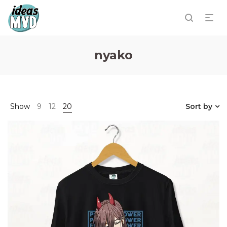
nyako
Show
9
12
20
Sort by