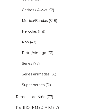
Gatitos / Awws
(52)
Musica/Bandas
(548)
Peliculas
(118)
Pop
(47)
Retro/Vintage
(23)
Series
(77)
Series animadas
(65)
Super heroes
(51)
Remeras de Niño
(77)
RETIRO INMEDIATO
(17)