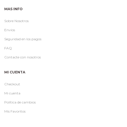
MAS INFO
Sobre Nosotros
Envíos
Seguridad en los pagos
FAQ
Contacte con nosotros
MI CUENTA
Checkout
Mi cuenta
Política de cambios
Mis Favoritos