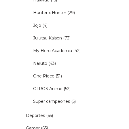
Haikyuu
(15)
Hunter x Hunter
(29)
Jojo
(4)
Jujutsu Kaisen
(73)
My Hero Academia
(42)
Naruto
(43)
One Piece
(51)
OTROS Anime
(52)
Super campeones
(5)
Deportes
(65)
Gamer
(63)