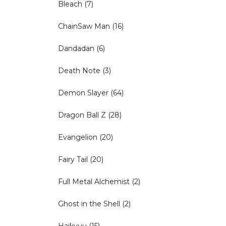
Bleach
(7)
ChainSaw Man
(16)
Dandadan
(6)
Death Note
(3)
Demon Slayer
(64)
Dragon Ball Z
(28)
Evangelion
(20)
Fairy Tail
(20)
Full Metal Alchemist
(2)
Ghost in the Shell
(2)