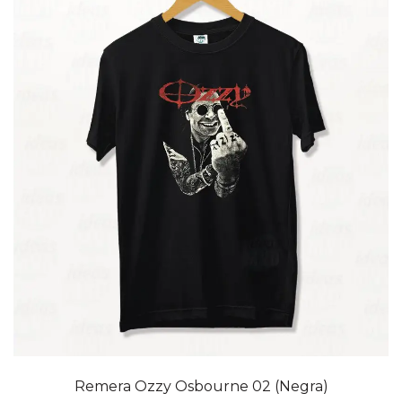
20% OFF
Remera Ozzy Osbourne 02 (Negra)