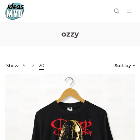
ozzy
Show
9
12
20
Sort by