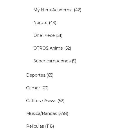
My Hero Academia
(42)
Naruto
(43)
One Piece
(51)
OTROS Anime
(52)
Super campeones
(5)
Deportes
(65)
Gamer
(63)
Gatitos / Awws
(52)
Musica/Bandas
(548)
Peliculas
(118)