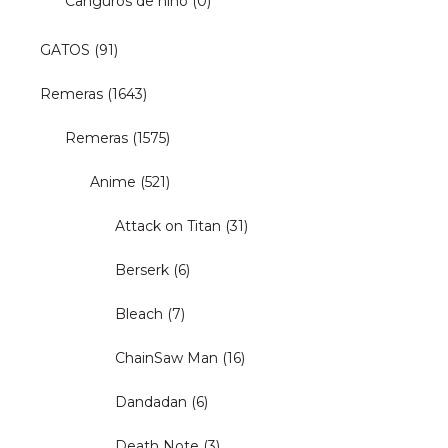
Canguros de niño
(0)
GATOS
(91)
Remeras
(1643)
Remeras
(1575)
Anime
(521)
Attack on Titan
(31)
Berserk
(6)
Bleach
(7)
ChainSaw Man
(16)
Dandadan
(6)
Death Note
(3)