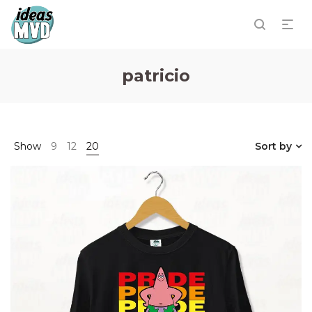
patricio
Show
9
12
20
Sort by