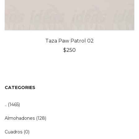
Taza Paw Patrol 02
$
250
CATEGORIES
..
(1465)
Almohadones
(128)
Cuadros
(0)