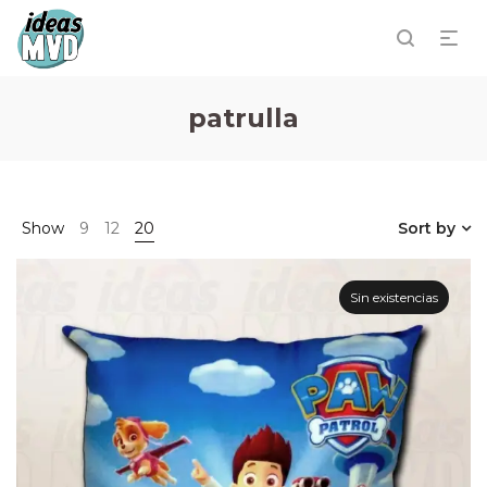
patrulla
Show
9
12
20
Sort by
Sin existencias