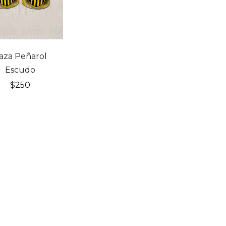
aza Peñarol
Escudo
$
250