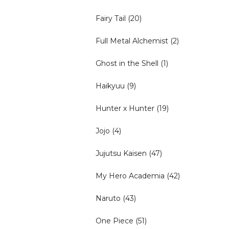
Fairy Tail
(20)
Full Metal Alchemist
(2)
Ghost in the Shell
(1)
Haikyuu
(9)
Hunter x Hunter
(19)
Jojo
(4)
Jujutsu Kaisen
(47)
My Hero Academia
(42)
Naruto
(43)
One Piece
(51)