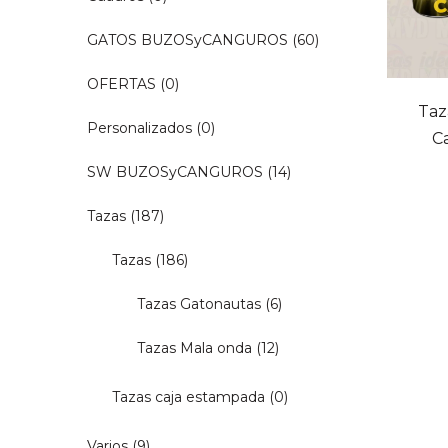
GATOS BUZOSyCANGUROS
(60)
OFERTAS
(0)
Taz
Personalizados
(0)
C
SW BUZOSyCANGUROS
(14)
Tazas
(187)
Tazas
(186)
Tazas Gatonautas
(6)
Tazas Mala onda
(12)
Tazas caja estampada
(0)
Varios
(9)