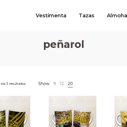
Vestimenta
Tazas
Almoh
peñarol
Show
9
12
20
los 3 resultados