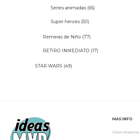
Series animadas
(65)
Super heroes
(50)
Remeras de Niño
(77)
RETIRO INMEDIATO
(17)
STAR WARS
(49)
MAS INFO
Sobre Nosotros