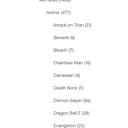
Remeras
(1486)
Anime
(477)
Attack on Titan
(31)
Berserk
(6)
Bleach
(7)
ChainSaw Man
(16)
Dandadan
(6)
Death Note
(3)
Demon Slayer
(64)
Dragon Ball Z
(28)
Evangelion
(20)